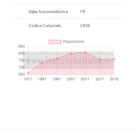
Sigla Automobilistica
FR
Codice Catastale
L836