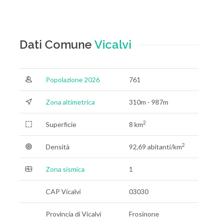
Dati Comune
Vicalvi
Popolazione 2026
761
Zona altimetrica
310m - 987m
2
Superficie
8 km
2
Densità
92,69 abitanti/km
Zona sismica
1
CAP Vicalvi
03030
Provincia di Vicalvi
Frosinone