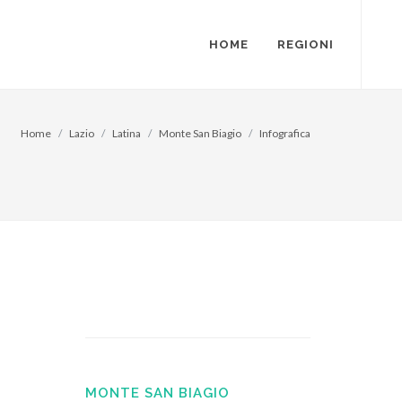
HOME
REGIONI
Home
Lazio
Latina
Monte San Biagio
Infografica
MONTE SAN BIAGIO