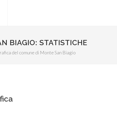
N BIAGIO: STATISTICHE
ografica del comune di Monte San Biagio
fica