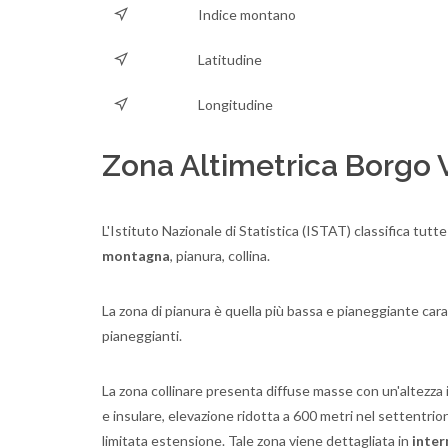
Indice montano
Latitudine
Longitudine
Zona Altimetrica Borgo 
L'Istituto Nazionale di Statistica (ISTAT) classifica tutte
montagna
, pianura, collina.
La zona di pianura è quella più bassa e pianeggiante cara
pianeggianti.
La zona collinare presenta diffuse masse con un'altezza in
e insulare, elevazione ridotta a 600 metri nel settentri
limitata estensione. Tale zona viene dettagliata in
inter