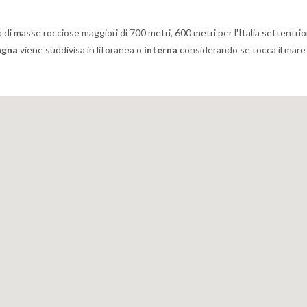
di masse rocciose maggiori di 700 metri, 600 metri per l'Italia settentrio
agna
viene suddivisa in litoranea o
interna
considerando se tocca il mare