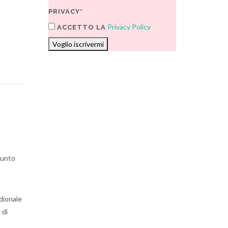
PRIVACY*
Privacy Policy
ACCETTO LA
Voglio iscrivermi
ppunto
idionale
 di