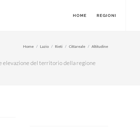
HOME
REGIONI
Home
Lazio
Rieti
Cittareale
Altitudine
re elevazione del territorio della regione