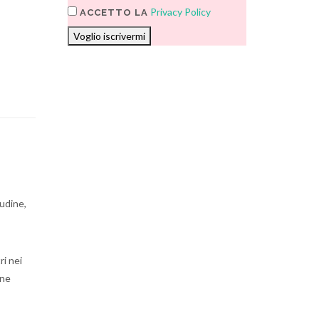
Privacy Policy
ACCETTO LA
Voglio iscrivermi
tudine,
ri nei
one