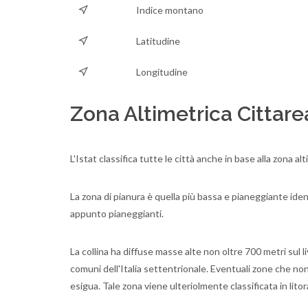
Indice montano
Latitudine
Longitudine
Zona Altimetrica Cittare
L'Istat classifica tutte le città anche in base alla zona 
La zona di pianura è quella più bassa e pianeggiante identi
appunto pianeggianti.
La collina ha diffuse masse alte non oltre 700 metri sul li
comuni dell'Italia settentrionale. Eventuali zone che n
esigua. Tale zona viene ulteriolmente classificata in lit