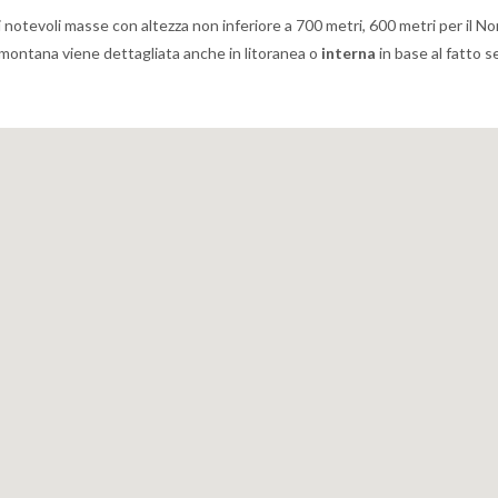
 notevoli masse con altezza non inferiore a 700 metri, 600 metri per il Nor
ta montana viene dettagliata anche in litoranea o
interna
in base al fatto s