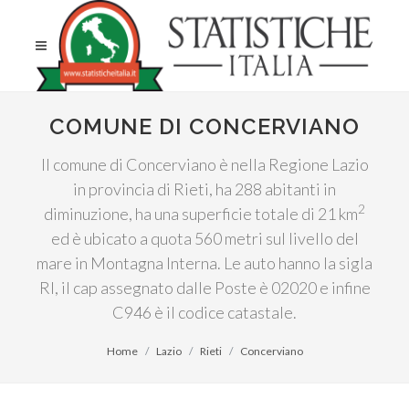
COMUNE DI CONCERVIANO
Il comune di Concerviano è nella Regione Lazio
in provincia di Rieti, ha 288 abitanti in
2
diminuzione, ha una superficie totale di 21 km
ed è ubicato a quota 560 metri sul livello del
mare in Montagna Interna. Le auto hanno la sigla
RI, il cap assegnato dalle Poste è 02020 e infine
C946 è il codice catastale.
Home
Lazio
Rieti
Concerviano