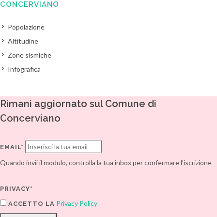
CONCERVIANO
Popolazione
Altitudine
Zone sismiche
Infografica
Rimani aggiornato sul Comune di
Concerviano
EMAIL*
Quando invii il modulo, controlla la tua inbox per confermare l'iscrizione
PRIVACY*
Privacy Policy
ACCETTO LA