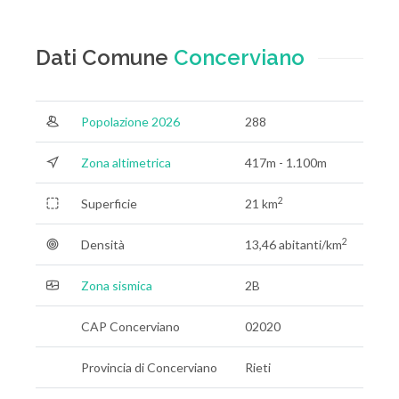
Dati Comune
Concerviano
Popolazione 2026
288
Zona altimetrica
417m - 1.100m
2
Superficie
21 km
2
Densità
13,46 abitanti/km
Zona sismica
2B
CAP Concerviano
02020
Provincia di Concerviano
Rieti