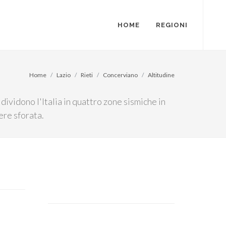
HOME
REGIONI
Home
Lazio
Rieti
Concerviano
Altitudine
dividono l'Italia in quattro zone sismiche in
ere sforata.