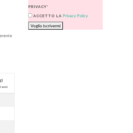
PRIVACY*
Privacy Policy
ACCETTO LA
Voglio iscrivermi
ferente
g)
0 anni