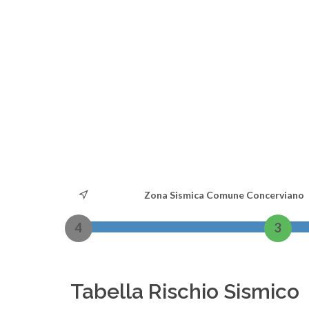
Zona Sismica Comune Concerviano
4
3
Tabella Rischio Sismico