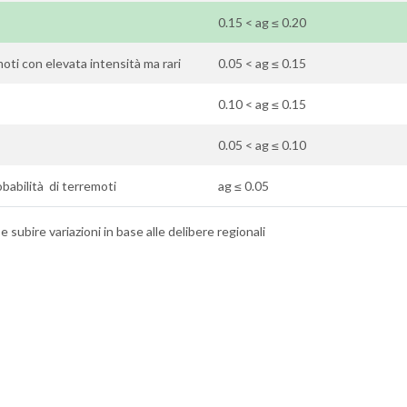
0.15 < ag ≤ 0.20
ti con elevata intensità ma rari
0.05 < ag ≤ 0.15
0.10 < ag ≤ 0.15
0.05 < ag ≤ 0.10
babilità di terremoti
ag ≤ 0.05
 subire variazioni in base alle delibere regionali