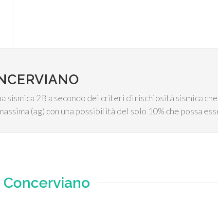
ONCERVIANO
 sismica 2B a secondo dei criteri di rischiosità sismica che 
 massima (ag) con una possibilità del solo 10% che possa ess
e
Concerviano