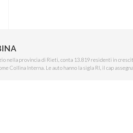
BINA
io nella provincia di Rieti, conta 13.819 residenti in crescit
come Collina Interna. Le auto hanno la sigla RI, il cap asseg