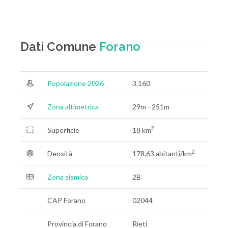
Dati Comune
Forano
Popolazione 2026
3.160
Zona altimetrica
29m - 251m
2
Superficie
18 km
2
Densità
178,63 abitanti/km
Zona sismica
2B
CAP Forano
02044
Provincia di Forano
Rieti