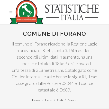
COMUNE DI FORANO
Il comune di Forano ricade nella Regione Lazio
in provincia di Rieti, conta 3.160 residenti
secondo gli ultimi dati in aumento, ha una
2
superficie totale di 18 km
e si trova ad
un'altezza di 218 metri s.l.m. Catalogato come
Collina Interna. Le auto hanno la sigla RI, il cap
assegnato dalle Poste è 02044 e il codice
catastale è D689.
Home
Lazio
Rieti
Forano