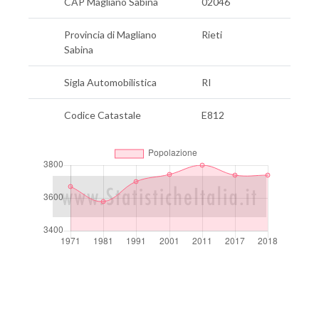
CAP Magliano Sabina
02046
Provincia di Magliano
Rieti
Sabina
Sigla Automobilistica
RI
Codice Catastale
E812