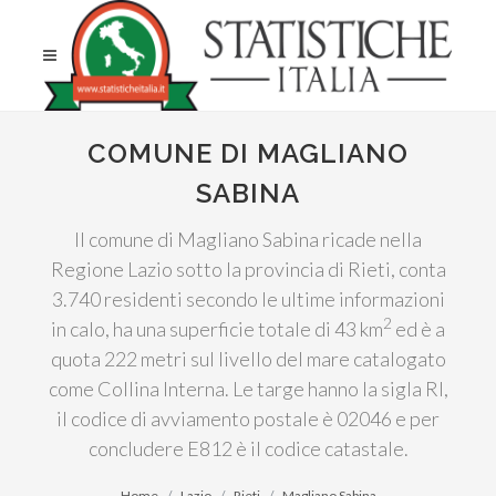
COMUNE DI MAGLIANO
SABINA
Il comune di Magliano Sabina ricade nella
Regione Lazio sotto la provincia di Rieti, conta
3.740 residenti secondo le ultime informazioni
2
in calo, ha una superficie totale di 43 km
ed è a
quota 222 metri sul livello del mare catalogato
come Collina Interna. Le targe hanno la sigla RI,
il codice di avviamento postale è 02046 e per
concludere E812 è il codice catastale.
Home
Lazio
Rieti
Magliano Sabina