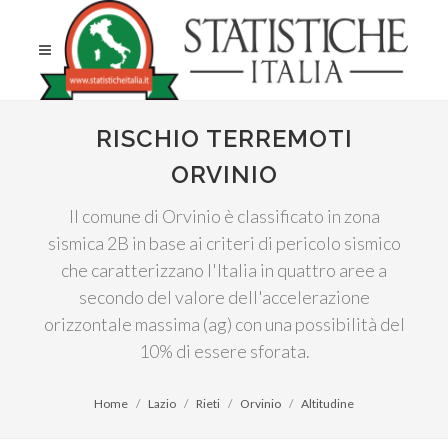
RISCHIO TERREMOTI
ORVINIO
Il comune di Orvinio è classificato in zona
sismica 2B in base ai criteri di pericolo sismico
che caratterizzano l'Italia in quattro aree a
secondo del valore dell'accelerazione
orizzontale massima (ag) con una possibilità del
10% di essere sforata.
Home
Lazio
Rieti
Orvinio
Altitudine