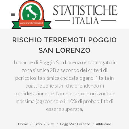
RISCHIO TERREMOTI POGGIO
SAN LORENZO
Il comune di Poggio San Lorenzo è catalogato in
zona sismica 2B a secondo dei criteri di
pericolosità sismica che catalogano l'Italia in
quattro zone sismiche prendendo in
considerazione dell'accelerazione orizzontale
massima (ag) con solo il 10% di probabilità di
essere superata.
Home
Lazio
Rieti
Poggio San Lorenzo
Altitudine