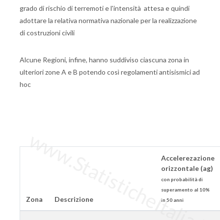
grado di rischio di terremoti e l'intensità attesa e quindi
adottare la relativa normativa nazionale per la realizzazione
di costruzioni civili
Alcune Regioni, infine, hanno suddiviso ciascuna zona in
ulteriori zone A e B potendo così regolamenti antisismici ad
hoc
www.StatisticheItalia.it
Accelerezazione
orizzontale (ag)
con probabilità di
superamento al 10%
Zona
Descrizione
in 50 anni