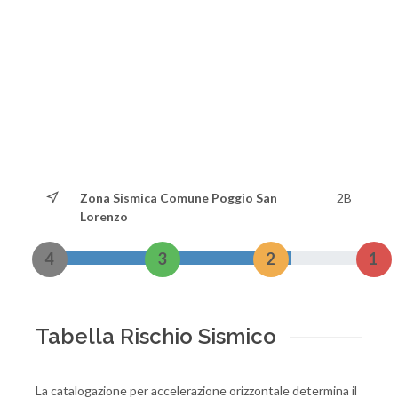
Zona Sismica Comune Poggio San
2B
Lorenzo
4
3
2
1
Tabella Rischio Sismico
La catalogazione per accelerazione orizzontale determina il