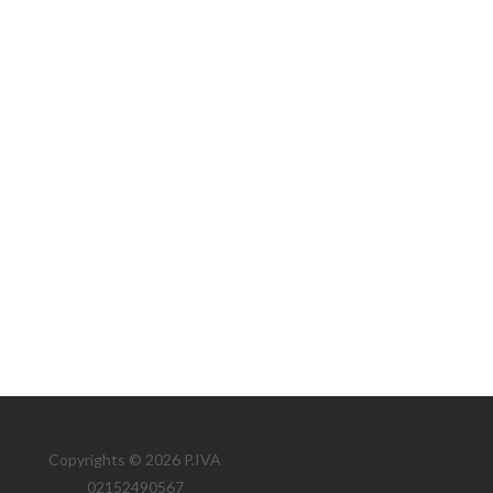
Copyrights © 2026 P.IVA
02152490567