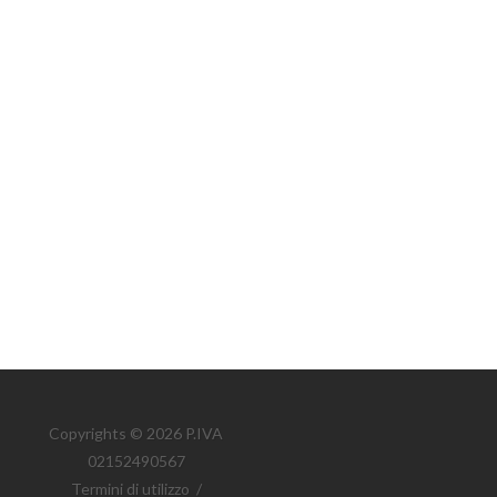
Copyrights © 2026 P.IVA
02152490567
Termini di utilizzo
/