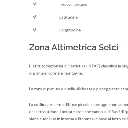
Indice montano
Latitudine
Longitudine
Zona Altimetrica Selci
L'Istituto Nazionale di Statistica (ISTAT) classifica le si
di pianure, colline e montagne.
La zona di pianura è quella più bassa e pianeggiante cara
La
collina
presenta diffuse piccole montagne non superior
del settentrione. Limitate aree che vanno al di fuori di
viene suddivisa in interna o litoranea in base al fatto se