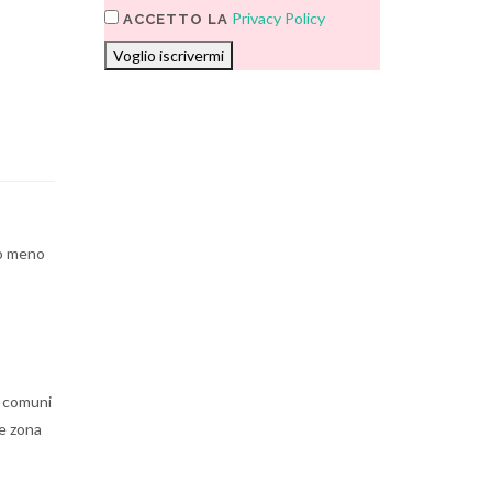
Privacy Policy
ACCETTO LA
Voglio iscrivermi
a o meno
i comuni
le zona