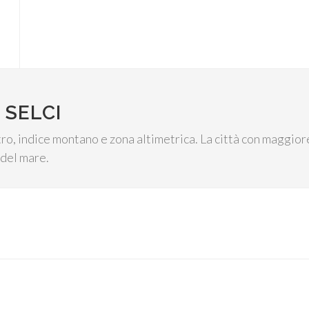
 SELCI
entro, indice montano e zona altimetrica. La città con maggio
o del mare.