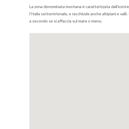
La zona denominata montana è caratterizzata dall'esiste
l'Italia settentrionale, e racchiude anche altipiani e val
a secondo se si affaccia sul mare o meno.