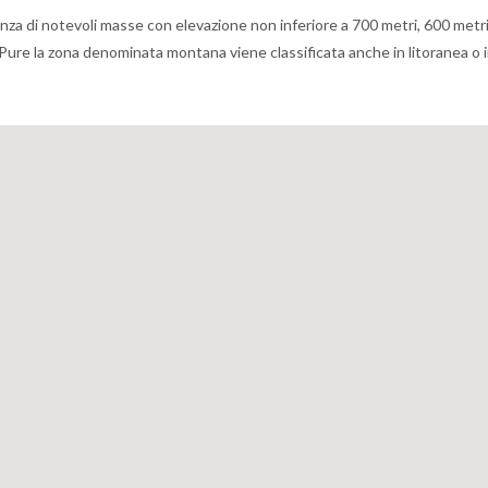
nza di notevoli masse con elevazione non inferiore a 700 metri, 600 metr
li. Pure la zona denominata montana viene classificata anche in litoranea o 