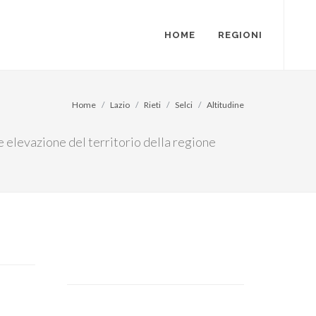
HOME
REGIONI
Home
Lazio
Rieti
Selci
Altitudine
re elevazione del territorio della regione