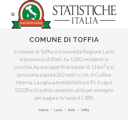
COMUNE DI TOFFIA
Il comune di Toffia si trova nella Regione Lazio
in provincia di Rieti, ha 1.032 residenti in
2
crescita, ha una superficie totale di 11 km
e si
posiziona a quota 262 metri s.l.m. In Collina
Interna. La sigla automobilistica è RI, il cap è
02039 e il codice catastale utile per esempio
per pagare le tasse è L189.
Home
Lazio
Rieti
Toffia