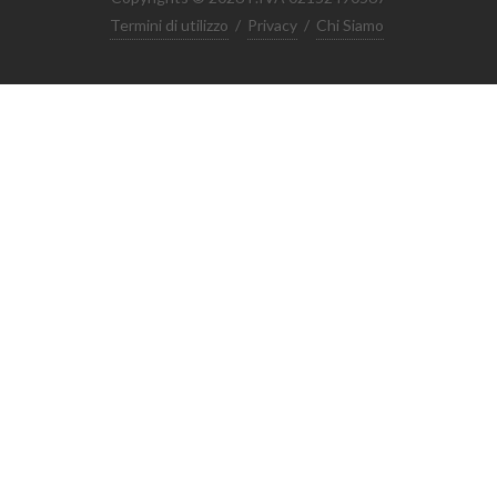
Termini di utilizzo
/
Privacy
/
Chi Siamo