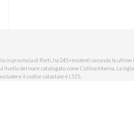
o in provincia di Rieti, ha 245 residenti secondo le ultime i
ul livello del mare catalogato come Collina Interna. La sigla
concludere il codice catastale è L525.