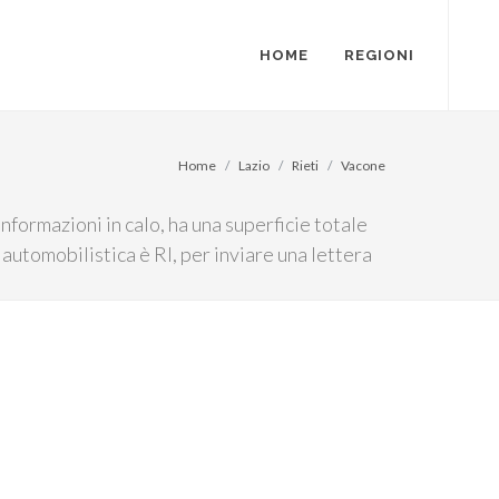
HOME
REGIONI
Home
Lazio
Rieti
Vacone
nformazioni in calo, ha una superficie totale
 automobilistica è RI, per inviare una lettera