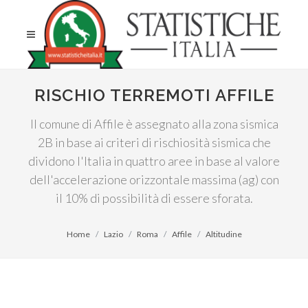
RISCHIO TERREMOTI AFFILE
Il comune di Affile è assegnato alla zona sismica
2B in base ai criteri di rischiosità sismica che
dividono l'Italia in quattro aree in base al valore
dell'accelerazione orizzontale massima (ag) con
il 10% di possibilità di essere sforata.
Home
Lazio
Roma
Affile
Altitudine