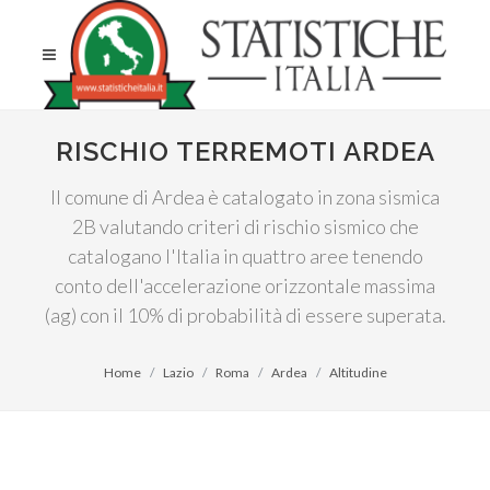
RISCHIO TERREMOTI ARDEA
Il comune di Ardea è catalogato in zona sismica
2B valutando criteri di rischio sismico che
catalogano l'Italia in quattro aree tenendo
conto dell'accelerazione orizzontale massima
(ag) con il 10% di probabilità di essere superata.
Home
Lazio
Roma
Ardea
Altitudine