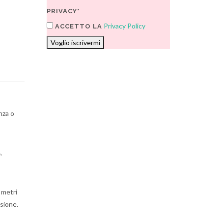
PRIVACY*
Privacy Policy
ACCETTO LA
Voglio iscrivermi
nza o
,
 metri
sione.