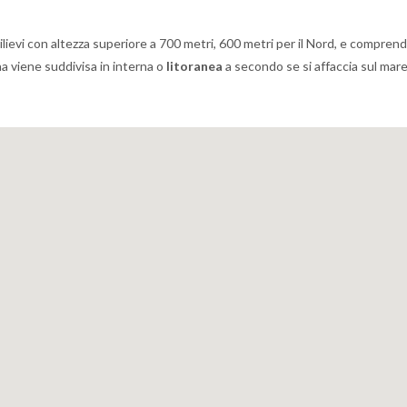
ilievi con altezza superiore a 700 metri, 600 metri per il Nord, e compre
na viene suddivisa in interna o
litoranea
a secondo se si affaccia sul mare