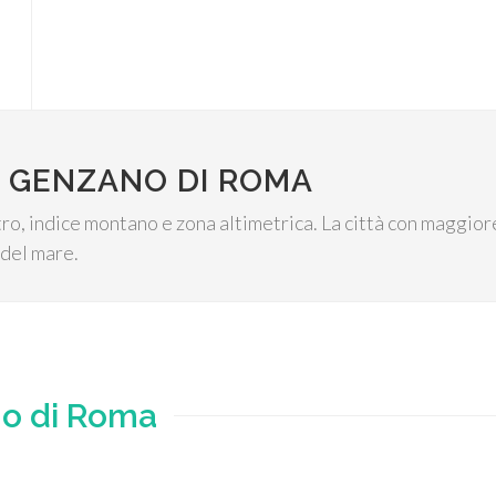
I GENZANO DI ROMA
entro, indice montano e zona altimetrica. La città con maggio
o del mare.
o di Roma