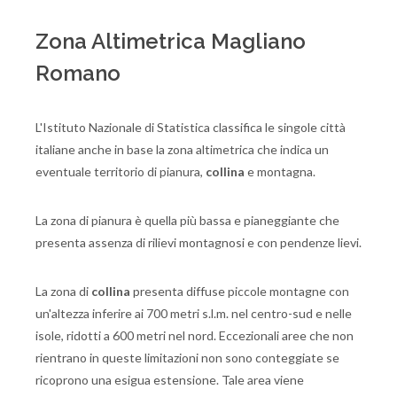
Zona Altimetrica Magliano
Romano
L'Istituto Nazionale di Statistica classifica le singole città
italiane anche in base la zona altimetrica che indica un
eventuale territorio di pianura,
collina
e montagna.
La zona di pianura è quella più bassa e pianeggiante che
presenta assenza di rilievi montagnosi e con pendenze lievi.
La zona di
collina
presenta diffuse piccole montagne con
un'altezza inferire ai 700 metri s.l.m. nel centro-sud e nelle
isole, ridotti a 600 metri nel nord. Eccezionali aree che non
rientrano in queste limitazioni non sono conteggiate se
ricoprono una esigua estensione. Tale area viene