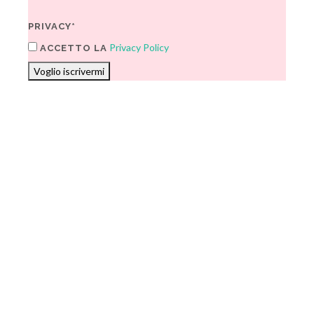
PRIVACY*
Privacy Policy
ACCETTO LA
Voglio iscrivermi