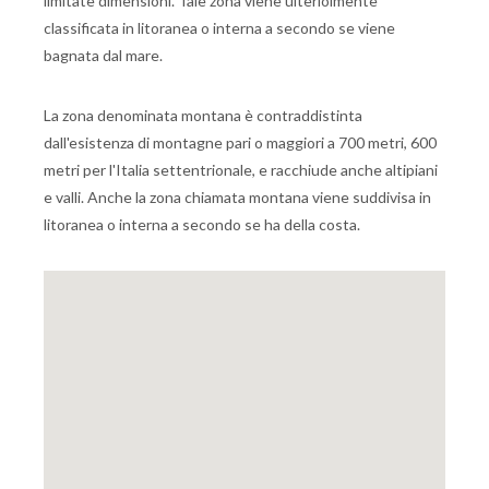
limitate dimensioni. Tale zona viene ulteriolmente
classificata in litoranea o interna a secondo se viene
bagnata dal mare.
La zona denominata montana è contraddistinta
dall'esistenza di montagne pari o maggiori a 700 metri, 600
metri per l'Italia settentrionale, e racchiude anche altipiani
e valli. Anche la zona chiamata montana viene suddivisa in
litoranea o interna a secondo se ha della costa.