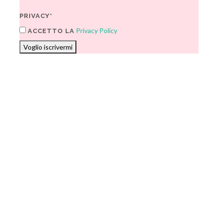
PRIVACY*
Privacy Policy
ACCETTO LA
Voglio iscrivermi