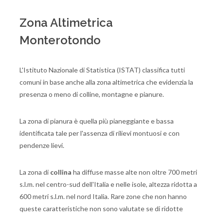
Zona Altimetrica
Monterotondo
L'Istituto Nazionale di Statistica (ISTAT) classifica tutti
comuni in base anche alla zona altimetrica che evidenzia la
presenza o meno di colline, montagne e pianure.
La zona di pianura è quella più pianeggiante e bassa
identificata tale per l'assenza di rilievi montuosi e con
pendenze lievi.
La zona di
collina
ha diffuse masse alte non oltre 700 metri
s.l.m. nel centro-sud dell'Italia e nelle isole, altezza ridotta a
600 metri s.l.m. nel nord Italia. Rare zone che non hanno
queste caratteristiche non sono valutate se di ridotte