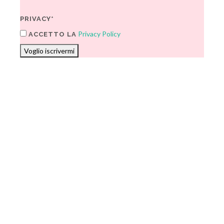
PRIVACY*
Privacy Policy
ACCETTO LA
Voglio iscrivermi