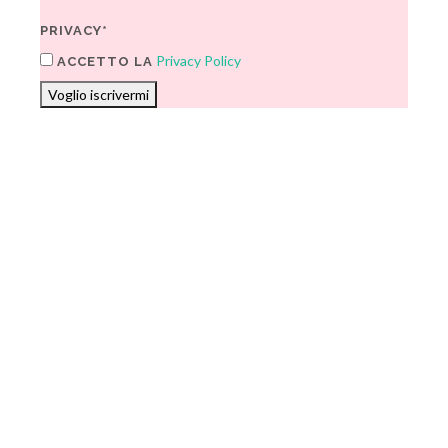
PRIVACY*
Privacy Policy
ACCETTO LA
Voglio iscrivermi