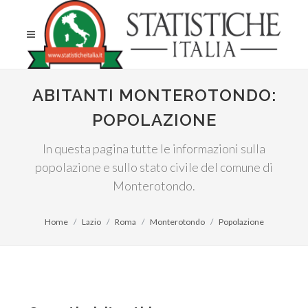
ABITANTI MONTEROTONDO:
POPOLAZIONE
In questa pagina tutte le informazioni sulla
popolazione e sullo stato civile del comune di
Monterotondo.
Home
Lazio
Roma
Monterotondo
Popolazione