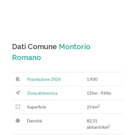
Dati Comune
Montorio
Romano
Popolazione 2026
1.930
Zona altimetrica
135m - 934m
2
Superficie
23 km
Densità
82,51
2
abitanti/km