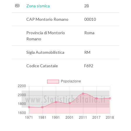
Zona sismica
2B
CAP Montorio Romano
00010
Provincia di Montorio
Roma
Romano
Sigla Automobilistica
RM
Codice Catastale
F692