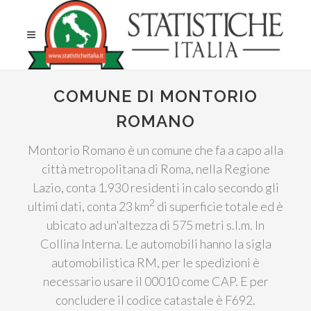
COMUNE DI MONTORIO
ROMANO
Montorio Romano è un comune che fa a capo alla
città metropolitana di Roma, nella Regione
Lazio, conta 1.930 residenti in calo secondo gli
2
ultimi dati, conta 23 km
di superficie totale ed è
ubicato ad un'altezza di 575 metri s.l.m. In
Collina Interna. Le automobili hanno la sigla
automobilistica RM, per le spedizioni è
necessario usare il 00010 come CAP. E per
concludere il codice catastale è F692.