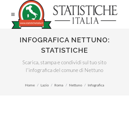
INFOGRAFICA NETTUNO:
STATISTICHE
Scarica, stampa e condividi sul tuo sito
l'infografica del comune di Nettuno
Home
Lazio
Roma
Nettuno
Infografica