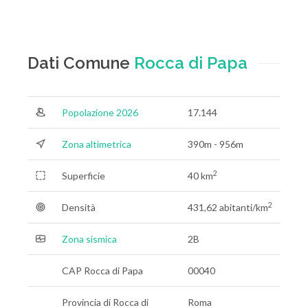
Dati Comune
Rocca di Papa
Popolazione 2026
17.144
Zona altimetrica
390m - 956m
2
Superficie
40 km
2
Densità
431,62 abitanti/km
Zona sismica
2B
CAP Rocca di Papa
00040
Provincia di Rocca di
Roma