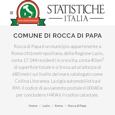
COMUNE DI ROCCA DI PAPA
Rocca di Papa è un municipio appartenente a
Roma città metropolitana, della Regione Lazio,
2
conta 17.144 residenti in crescita, conta 40 km
di superficie totale e si trova ad un'altezza di
680 metri sul livello del mare catalogato come
Collina Litoranea. La sigla automobilistica è
RM, il codice di avviamento postale è 00040 e
per concludere H404 è il codice catastale.
Home
Lazio
Roma
Rocca di Papa