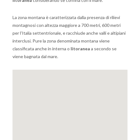
litoranea
considerando se confina con il mare.
La zona montana è caratterizzata dalla presenza di rilievi
montagnosi con altezza maggiore a 700 metri, 600 metri
per l'Italia settentrionale, e racchiude anche valli e altipiani
interclusi. Pure la zona denominata montana viene
classificata anche in interna o
litoranea
a secondo se
viene bagnata dal mare.