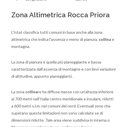
Zona Altimetrica Rocca Priora
L'Istat classifica tutti comuni in base anche alla zona
altimetrica che indica l'assenza o meno di pianura,
collina
e
montagna.
La zona di pianura è quella più pianeggiante e bassa
caratterizzata dall'assenza di montagne e con lievi variazioni
di altitudine, appunto pianeggianti.
La zona
collina
re ha diffuse masse con un'altezza inferiore
ai 700 metri nell'Italia centro meridionale e insulare, ridotti
a 600 metri s.l.m. nei comuni del nord. Eventuali zone che
superano queste limitazioni non sono calcolate se di
dimensioni ridotte. Tale area viene suddivisa in interna o