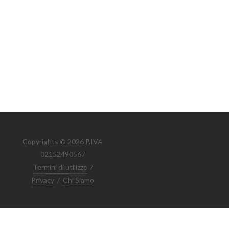
Copyrights © 2026 P.IVA
02152490567
Termini di utilizzo
/
Privacy
/
Chi Siamo