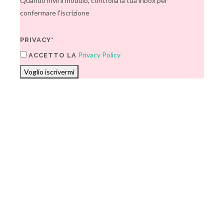
Quando invii il modulo, controlla la tua inbox per
confermare l'iscrizione
PRIVACY*
Privacy Policy
ACCETTO LA
Voglio iscrivermi