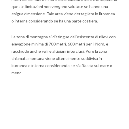
queste limitazioni non vengono valutate se hanno una
esigua dimensione. Tale area viene dettagliata in litoranea
o interna considerando se ha una parte costiera.
La zona di montagna si distingue dall'esistenza di rilievi con
elevazione minima di 700 metri, 600 metri per il Nord, e
racchiude anche valli e altipiani interclusi. Pure la zona
chiamata montana viene ulteriolmente suddivisa in
litoranea o interna considerando se si affaccia sul mare o
meno.