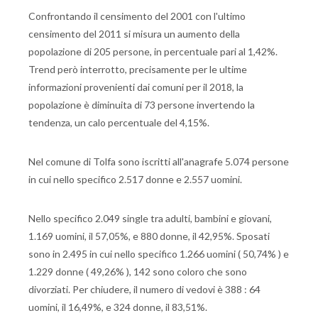
Confrontando il censimento del 2001 con l'ultimo
censimento del 2011 si misura un aumento della
popolazione di 205 persone, in percentuale pari al 1,42%.
Trend però interrotto, precisamente per le ultime
informazioni provenienti dai comuni per il 2018, la
popolazione è diminuita di 73 persone invertendo la
tendenza, un calo percentuale del 4,15%.
Nel comune di Tolfa sono iscritti all'anagrafe 5.074 persone
in cui nello specifico 2.517 donne e 2.557 uomini.
Nello specifico 2.049 single tra adulti, bambini e giovani,
1.169 uomini, il 57,05%, e 880 donne, il 42,95%. Sposati
sono in 2.495 in cui nello specifico 1.266 uomini ( 50,74% ) e
1.229 donne ( 49,26% ), 142 sono coloro che sono
divorziati. Per chiudere, il numero di vedovi è 388 : 64
uomini, il 16,49%, e 324 donne, il 83,51%.