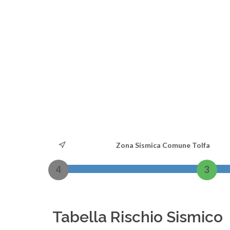
Zona Sismica Comune Tolfa
4
3
Tabella Rischio Sismico