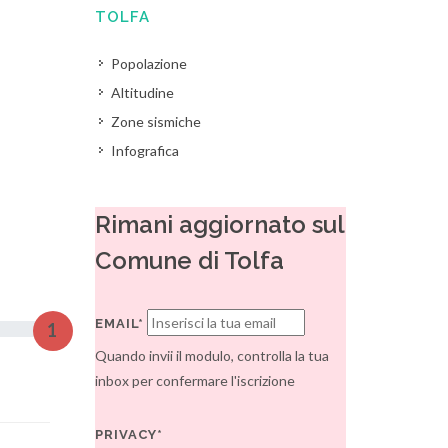
TOLFA
Popolazione
Altitudine
Zone sismiche
Infografica
Rimani aggiornato sul
Comune di Tolfa
EMAIL*
1
Quando invii il modulo, controlla la tua
inbox per confermare l'iscrizione
PRIVACY*