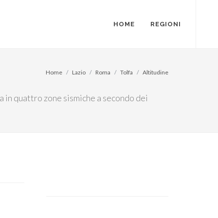
HOME
REGIONI
Home
Lazio
Roma
Tolfa
Altitudine
ia in quattro zone sismiche a secondo dei