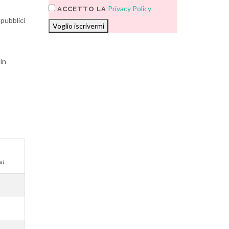
Privacy Policy
ACCETTO LA
 pubblici
Voglio iscrivermi
in
ni