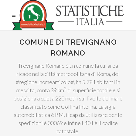
COMUNE DI TREVIGNANO
ROMANO
Trevignano Romano è un comune la cui area
ricade nella città metropolitana di Roma, del
#regione_nomearticolo#, ha 5.781 abitanti in
2
crescita, conta 39 km
di superficie totale e si
posiziona a quota 220 metri sul livello del mare
classificato come Collina Interna. La sigla
automobilistica è RM, il cap da utilizzare per le
spedizioni è 00069 e infine L401 è il codice
catastale.