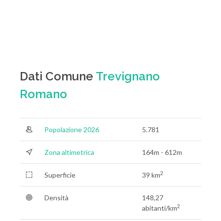
Dati Comune
Trevignano
Romano
Popolazione 2026
5.781
Zona altimetrica
164m - 612m
2
Superficie
39 km
Densità
148,27
2
abitanti/km