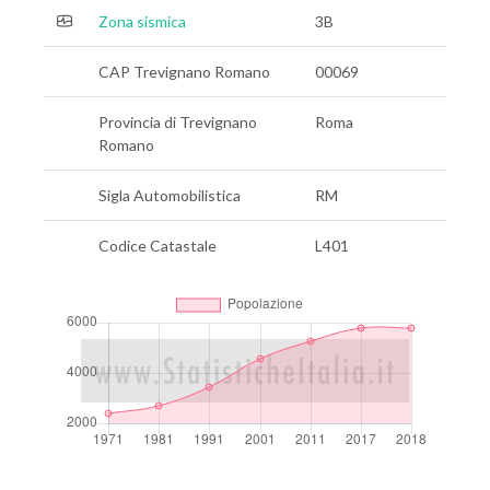
Zona sismica
3B
CAP Trevignano Romano
00069
Provincia di Trevignano
Roma
Romano
Sigla Automobilistica
RM
Codice Catastale
L401