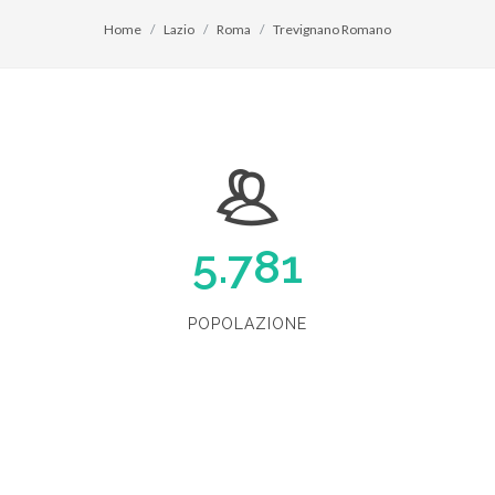
Home
Lazio
Roma
Trevignano Romano
5.781
POPOLAZIONE