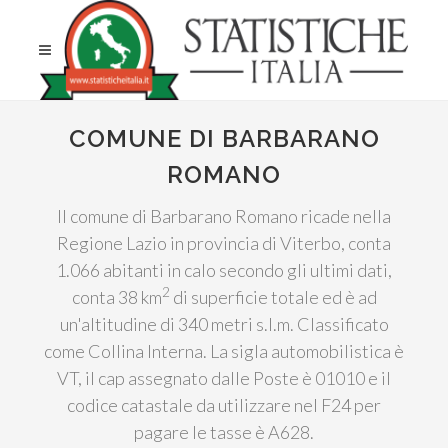
COMUNE DI BARBARANO
ROMANO
Il comune di Barbarano Romano ricade nella
Regione Lazio in provincia di Viterbo, conta
1.066 abitanti in calo secondo gli ultimi dati,
2
conta 38 km
di superficie totale ed è ad
un'altitudine di 340 metri s.l.m. Classificato
come Collina Interna. La sigla automobilistica è
VT, il cap assegnato dalle Poste è 01010 e il
codice catastale da utilizzare nel F24 per
pagare le tasse è A628.