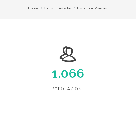
Home
Lazio
Viterbo
Barbarano Romano
1.066
POPOLAZIONE