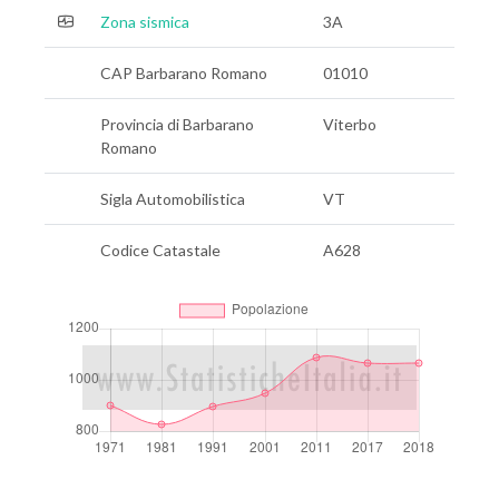
Zona sismica
3A
CAP Barbarano Romano
01010
Provincia di Barbarano
Viterbo
Romano
Sigla Automobilistica
VT
Codice Catastale
A628