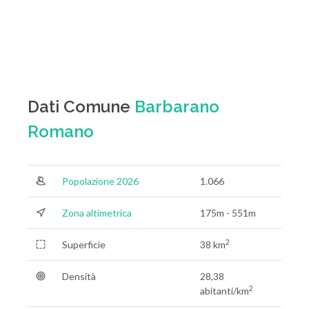
Dati Comune
Barbarano
Romano
Popolazione 2026
1.066
Zona altimetrica
175m - 551m
2
Superficie
38 km
Densità
28,38
2
abitanti/km