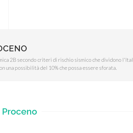
ROCENO
mica 2B secondo criteri di rischio sismico che dividono l'Ital
on una possibilità del 10% che possa essere sforata.
e
Proceno