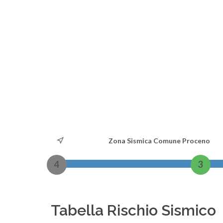
Zona Sismica Comune Proceno
4
3
Tabella Rischio Sismico