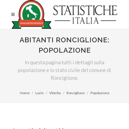
ABITANTI RONCIGLIONE:
POPOLAZIONE
In questa pagina tutti i dettagli sulla
popolazione e lo stato civile del comune di
Ronciglione.
Home
Lazio
Viterbo
Ronciglione
Popolazione