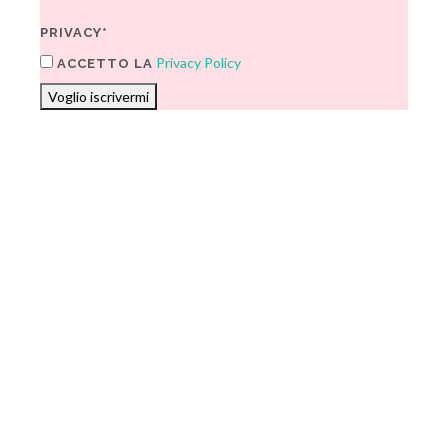
PRIVACY*
Privacy Policy
ACCETTO LA
Voglio iscrivermi