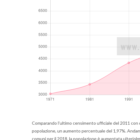
Comparando l'ultimo censimento ufficiale del 2011 con q
popolazione, un aumento percentuale del 1,97%. Andamen
comuni per il 2018, la popolazione è aumentata ulterio