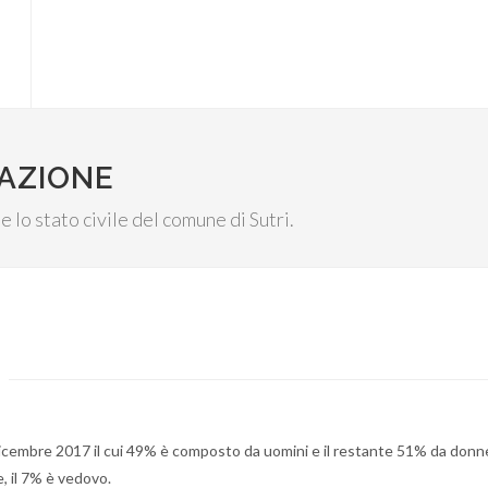
LAZIONE
 e lo stato civile del comune di Sutri.
 Dicembre 2017 il cui 49% è composto da uomini e il restante 51% da donn
e, il 7% è vedovo.