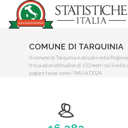
COMUNE DI TARQUINIA
Il comune di Tarquinia è ubicato nella Regione
trova ad un'altitudine di 133 metri sul livello
pagare tasse come l'IMU è D024.