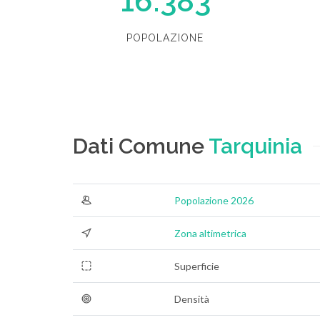
16.383
POPOLAZIONE
Dati Comune
Tarquinia
Popolazione 2026
Zona altimetrica
Superficie
Densità