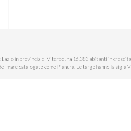
 Lazio in provincia di Viterbo, ha 16.383 abitanti in crescit
 del mare catalogato come Pianura. Le targe hanno la sigla VT