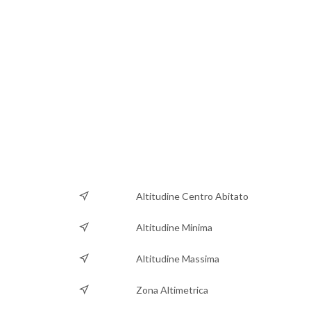
Altitudine Centro Abitato
Altitudine Minima
Altitudine Massima
Zona Altimetrica