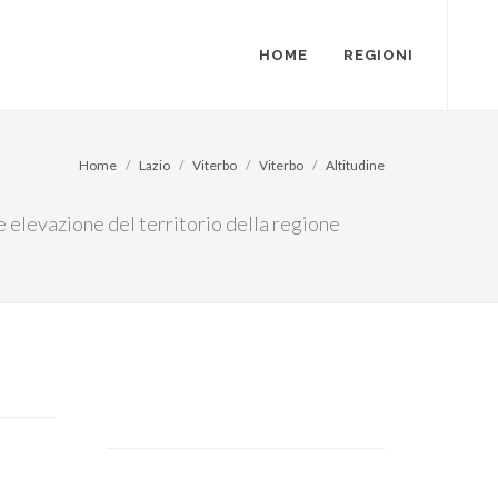
HOME
REGIONI
Home
Lazio
Viterbo
Viterbo
Altitudine
re elevazione del territorio della regione