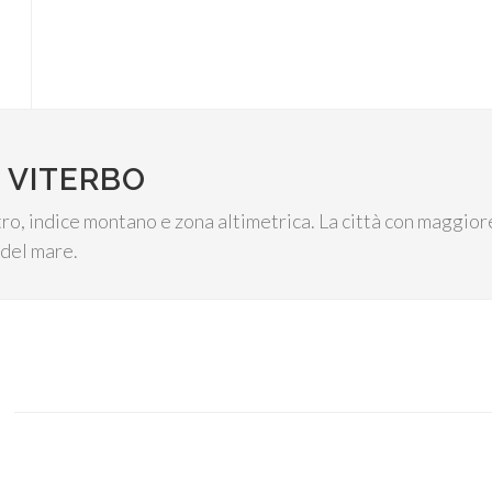
 VITERBO
entro, indice montano e zona altimetrica. La città con maggio
o del mare.