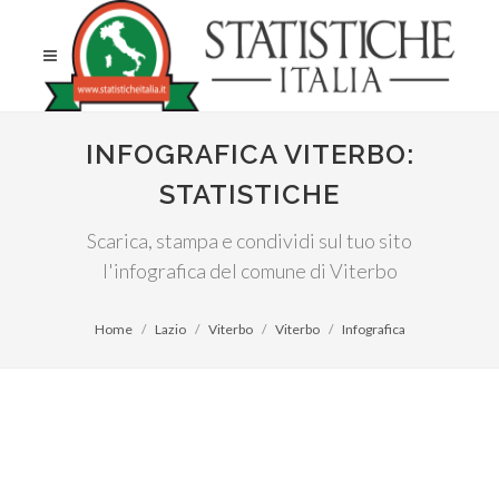
INFOGRAFICA VITERBO:
STATISTICHE
Scarica, stampa e condividi sul tuo sito
l'infografica del comune di Viterbo
Home
Lazio
Viterbo
Viterbo
Infografica