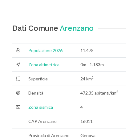
Dati Comune
Arenzano
Popolazione 2026
11.478
Zona altimetrica
0m - 1.183m
2
Superficie
24 km
2
Densità
472,35 abitanti/km
Zona sismica
4
CAP Arenzano
16011
Provincia di Arenzano
Genova