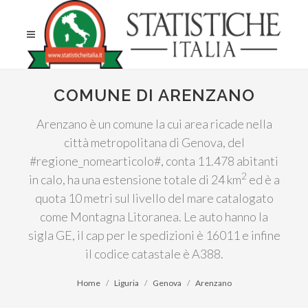
COMUNE DI ARENZANO
Arenzano è un comune la cui area ricade nella
città metropolitana di Genova, del
#regione_nomearticolo#, conta 11.478 abitanti
2
in calo, ha una estensione totale di 24 km
ed è a
quota 10 metri sul livello del mare catalogato
come Montagna Litoranea. Le auto hanno la
sigla GE, il cap per le spedizioni è 16011 e infine
il codice catastale è A388.
Home
Liguria
Genova
Arenzano