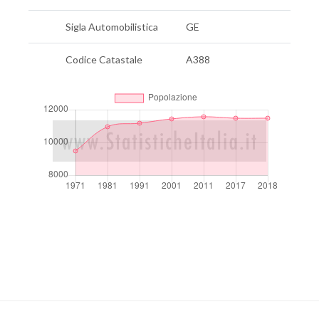
Sigla Automobilistica
GE
Codice Catastale
A388