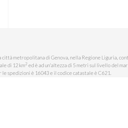
la città metropolitana di Genova, nella Regione Liguria, cont
2
ale di 12 km
ed è ad un'altezza di 5 metri sul livello del m
er le spedizioni è 16043 e il codice catastale è C621.