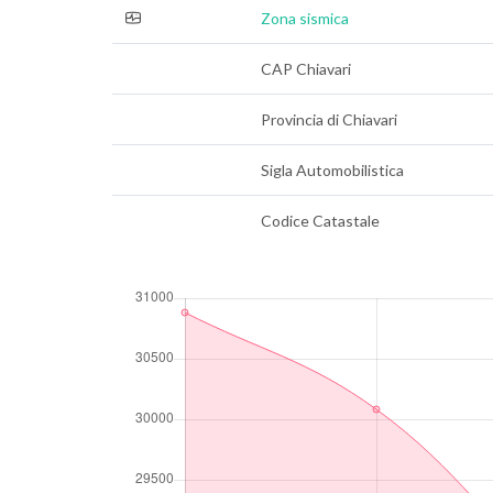
Zona sismica
CAP Chiavari
Provincia di Chiavari
Sigla Automobilistica
Codice Catastale