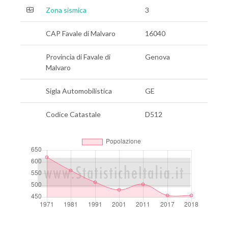
Zona sismica
3
CAP Favale di Malvaro
16040
Provincia di Favale di
Genova
Malvaro
Sigla Automobilistica
GE
Codice Catastale
D512