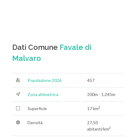
Dati Comune
Favale di
Malvaro
Popolazione 2026
457
Zona altimetrica
200m - 1.245m
2
Superficie
17 km
Densità
27,50
2
abitanti/km