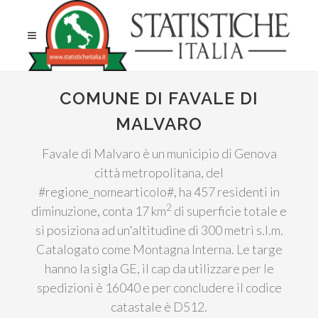
COMUNE DI FAVALE DI
MALVARO
Favale di Malvaro è un municipio di Genova
città metropolitana, del
#regione_nomearticolo#, ha 457 residenti in
2
diminuzione, conta 17 km
di superficie totale e
si posiziona ad un'altitudine di 300 metri s.l.m.
Catalogato come Montagna Interna. Le targe
hanno la sigla GE, il cap da utilizzare per le
spedizioni è 16040 e per concludere il codice
catastale è D512.