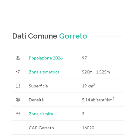
Dati Comune
Gorreto
Popolazione 2026
97
Zona altimetrica
520m - 1.525m
2
Superficie
19 km
2
Densità
5,14 abitanti/km
Zona sismica
3
CAP Gorreto
16020