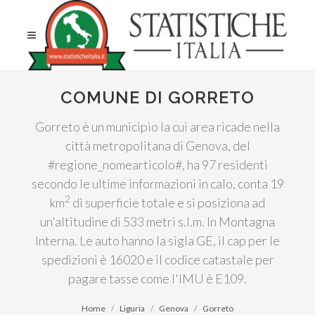
COMUNE DI GORRETO
Gorreto è un municipio la cui area ricade nella
città metropolitana di Genova, del
#regione_nomearticolo#, ha 97 residenti
secondo le ultime informazioni in calo, conta 19
2
km
di superficie totale e si posiziona ad
un'altitudine di 533 metri s.l.m. In Montagna
Interna. Le auto hanno la sigla GE, il cap per le
spedizioni è 16020 e il codice catastale per
pagare tasse come l'IMU è E109.
Home
Liguria
Genova
Gorreto