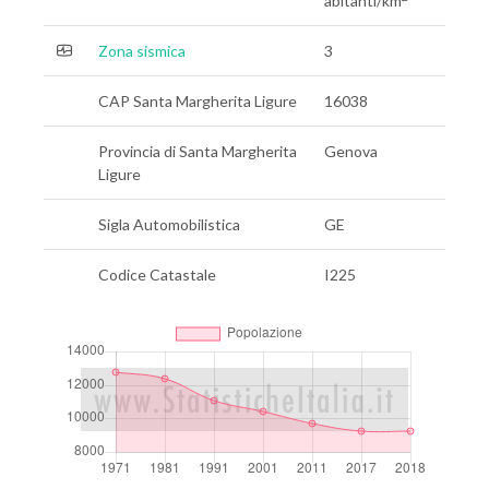
abitanti/km
Zona sismica
3
CAP Santa Margherita Ligure
16038
Provincia di Santa Margherita
Genova
Ligure
Sigla Automobilistica
GE
Codice Catastale
I225