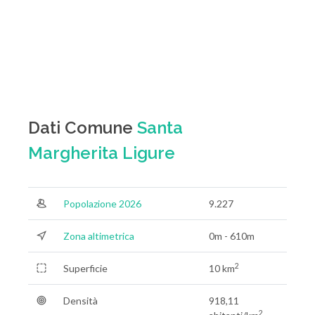
Dati Comune
Santa
Margherita Ligure
Popolazione 2026
9.227
Zona altimetrica
0m - 610m
2
Superficie
10 km
Densità
918,11
2