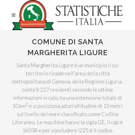
COMUNE DI SANTA
MARGHERITA LIGURE
Santa Margherita Ligure è un municipio il cui
territorio ricade nell'area della citta
metropolitana di Genova, della Regione Liguria,
conta 9.227 residenti secondo le ultime
informazioni in calo, ha una estensione totale di
2
10 km
e si posiziona ad un'altitudine di 13 metri
sul livello del mare classificato come Collina
Litoranea. Le macchine hanno la sigla GE, il cap è
16038 e per concludere I225 è il codice