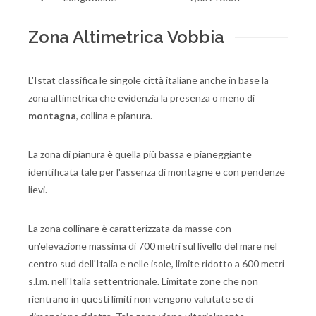
Zona Altimetrica Vobbia
L'Istat classifica le singole città italiane anche in base la
zona altimetrica che evidenzia la presenza o meno di
montagna
, collina e pianura.
La zona di pianura è quella più bassa e pianeggiante
identificata tale per l'assenza di montagne e con pendenze
lievi.
La zona collinare è caratterizzata da masse con
un'elevazione massima di 700 metri sul livello del mare nel
centro sud dell'Italia e nelle isole, limite ridotto a 600 metri
s.l.m. nell'Italia settentrionale. Limitate zone che non
rientrano in questi limiti non vengono valutate se di