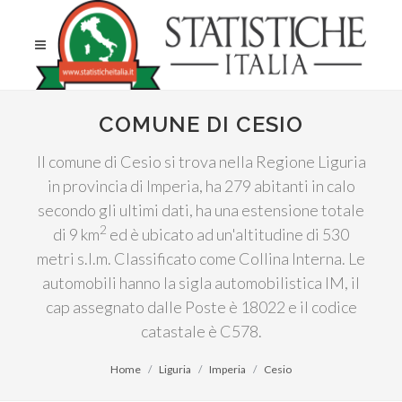
COMUNE DI CESIO
Il comune di Cesio si trova nella Regione Liguria
in provincia di Imperia, ha 279 abitanti in calo
secondo gli ultimi dati, ha una estensione totale
2
di 9 km
ed è ubicato ad un'altitudine di 530
metri s.l.m. Classificato come Collina Interna. Le
automobili hanno la sigla automobilistica IM, il
cap assegnato dalle Poste è 18022 e il codice
catastale è C578.
Home
Liguria
Imperia
Cesio