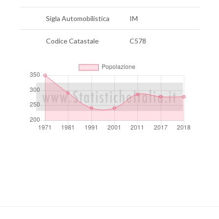
Sigla Automobilistica
IM
Codice Catastale
C578