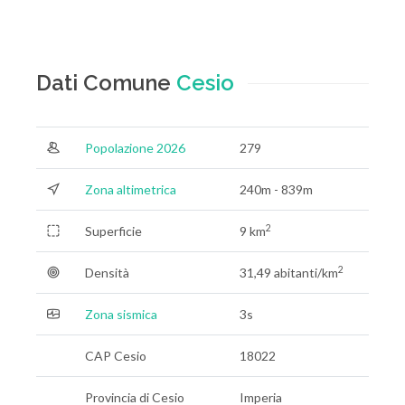
Dati Comune
Cesio
Popolazione 2026
279
Zona altimetrica
240m - 839m
2
Superficie
9 km
2
Densità
31,49 abitanti/km
Zona sismica
3s
CAP Cesio
18022
Provincia di Cesio
Imperia