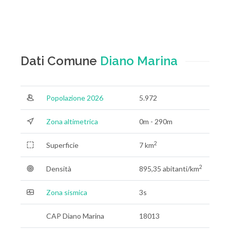
Dati Comune
Diano Marina
Popolazione 2026
5.972
Zona altimetrica
0m - 290m
2
Superficie
7 km
2
Densità
895,35 abitanti/km
Zona sismica
3s
CAP Diano Marina
18013