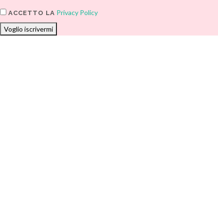
Privacy Policy
ACCETTO LA
Voglio iscrivermi