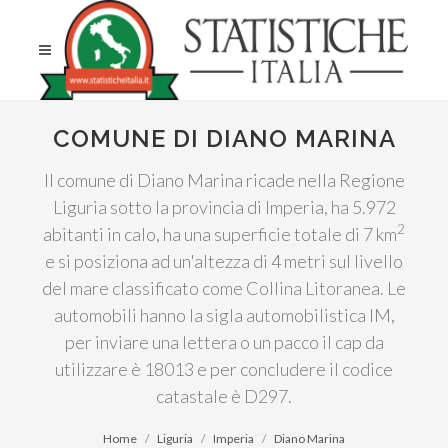
COMUNE DI DIANO MARINA
Il comune di Diano Marina ricade nella Regione
Liguria sotto la provincia di Imperia, ha 5.972
2
abitanti in calo, ha una superficie totale di 7 km
e si posiziona ad un'altezza di 4 metri sul livello
del mare classificato come Collina Litoranea. Le
automobili hanno la sigla automobilistica IM,
per inviare una lettera o un pacco il cap da
utilizzare è 18013 e per concludere il codice
catastale è D297.
Home
Liguria
Imperia
Diano Marina