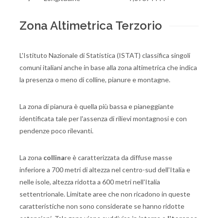
Zona Altimetrica Terzorio
L'Istituto Nazionale di Statistica (ISTAT) classifica singoli
comuni italiani anche in base alla zona altimetrica che indica
la presenza o meno di colline, pianure e montagne.
La zona di pianura è quella più bassa e pianeggiante
identificata tale per l'assenza di rilievi montagnosi e con
pendenze poco rilevanti.
La zona
collina
re è caratterizzata da diffuse masse
inferiore a 700 metri di altezza nel centro-sud dell'Italia e
nelle isole, altezza ridotta a 600 metri nell'Italia
settentrionale. Limitate aree che non ricadono in queste
caratteristiche non sono considerate se hanno ridotte