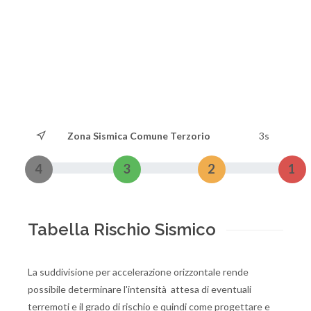
Zona Sismica Comune Terzorio
3s
4
3
2
1
Tabella Rischio Sismico
La suddivisione per accelerazione orizzontale rende
possibile determinare l'intensità attesa di eventuali
terremoti e il grado di rischio e quindi come progettare e