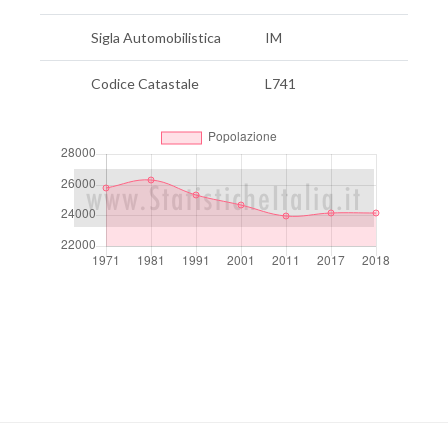
Sigla Automobilistica
IM
Codice Catastale
L741