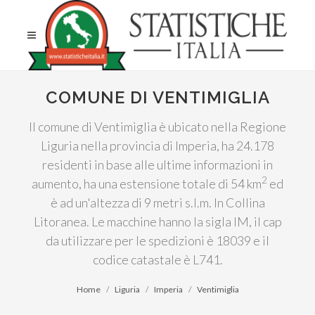
COMUNE DI VENTIMIGLIA
Il comune di Ventimiglia è ubicato nella Regione
Liguria nella provincia di Imperia, ha 24.178
residenti in base alle ultime informazioni in
2
aumento, ha una estensione totale di 54 km
ed
è ad un'altezza di 9 metri s.l.m. In Collina
Litoranea. Le macchine hanno la sigla IM, il cap
da utilizzare per le spedizioni è 18039 e il
codice catastale è L741.
Home
Liguria
Imperia
Ventimiglia