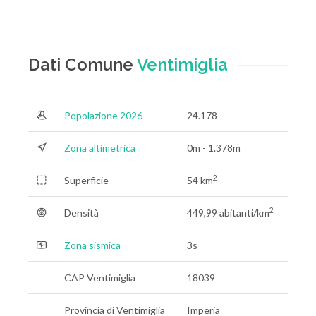
Dati Comune
Ventimiglia
Popolazione 2026
24.178
Zona altimetrica
0m - 1.378m
2
Superficie
54 km
2
Densità
449,99 abitanti/km
Zona sismica
3s
CAP Ventimiglia
18039
Provincia di Ventimiglia
Imperia