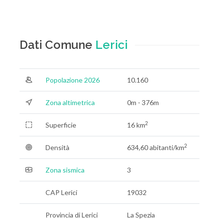
Dati Comune
Lerici
Popolazione 2026
10.160
Zona altimetrica
0m - 376m
2
Superficie
16 km
2
Densità
634,60 abitanti/km
Zona sismica
3
CAP Lerici
19032
Provincia di Lerici
La Spezia